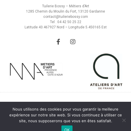
Tuilerie Bossy – Métiers d’Art
1285 Chemin du Moulin du Fort, 13120 Gardanne
contact@tuileriebossy.com
Tel : 04 42 50 25 22
Latitude 43.467927 Nord – Longitude 5.450165 Est
Nous utilisons des cookies pour vous garantir la meilleure
© Tuilerie Bossy – Métiers d’art 2022
expérience sur notre site web. Si vous continuez à utiliser ce
site, nous supposerons que vous en êtes satisfait.
Mentions légales
OK