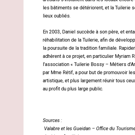
les bâtiments se détériorent, et la Tuilerie 
lieux oubliés.
En 2003, Daniel succède à son père, et ent
réhabilitation de la Tuilerie, afin de dévelop
la poursuite de la tradition familiale. Rapid
adhèrent à ce projet, en particulier Myriam R
l’association « Tuilerie Bossy – Métiers d’A
par Mme Rétif, a pour but de promouvoir les 
artistique, et plus largement réunir tous ce
au profit du plus large public.
Sources :
Valabre et les Gueidan – Office du Touris