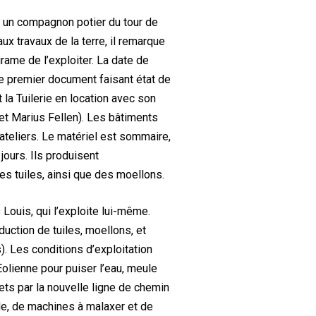
, un compagnon potier du tour de
ux travaux de la terre, il remarque
Pirame de l’exploiter. La date de
Le premier document faisant état de
t la Tuilerie en location avec son
 et Marius Fellen). Les bâtiments
 ateliers. Le matériel est sommaire,
jours. Ils produisent
es tuiles, ainsi que des moellons.
 Louis, qui l’exploite lui-même.
duction de tuiles, moellons, et
). Les conditions d’exploitation
Eolienne pour puiser l’eau, meule
rets par la nouvelle ligne de chemin
le, de machines à malaxer et de