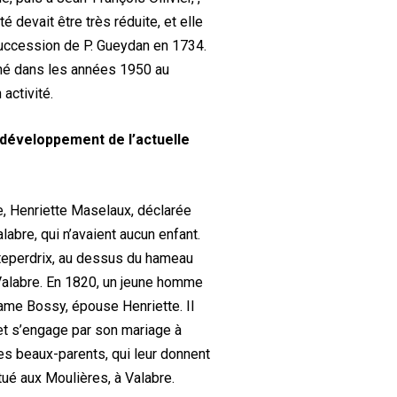
 devait être très réduite, et elle
 succession de P. Gueydan en 1734.
onné dans les années 1950 au
 activité.
t développement de l’actuelle
ce, Henriette Maselaux, déclarée
Valabre, qui n’avaient aucun enfant.
nteperdrix, au dessus du hameau
Valabre. En 1820, un jeune homme
ame Bossy, épouse Henriette. Il
et s’engage par son mariage à
es beaux-parents, qui leur donnent
tué aux Moulières, à Valabre.