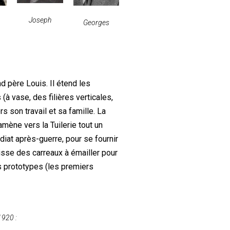
Joseph
Georges
 père Louis. Il étend les
(à vase, des filières verticales,
s son travail et sa famille. La
mène vers la Tuilerie tout un
iat après-guerre, pour se fournir
tisse des carreaux à émailler pour
s prototypes (les premiers
1920 :