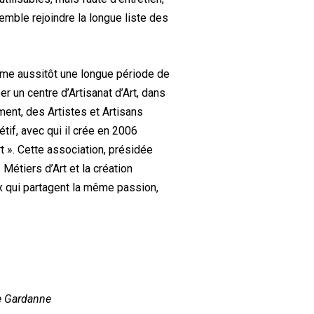
semble rejoindre la longue liste des
ame aussitôt une longue période de
per un centre d’Artisanat d’Art, dans
ement, des Artistes et Artisans
étif, avec qui il crée en 2006
rt ». Cette association, présidée
Métiers d’Art et la création
ux qui partagent la même passion,
me Gardanne