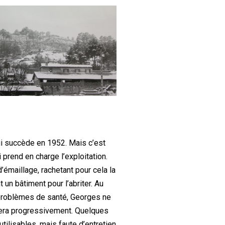
lui succède en 1952. Mais c’est
prend en charge l’exploitation.
’émaillage, rachetant pour cela la
 un bâtiment pour l’abriter. Au
problèmes de santé, Georges ne
rêtera progressivement. Quelques
utilisables, mais faute d’entretien,