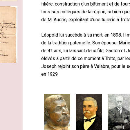
filière, construction d’un bâtiment et de four
tous ses collègues de la région, si bien que
de M. Audric, exploitant d’une tuilerie à Tret
Léopold lui succède à sa mort, en 1898. Il ma
de la tradition paternelle. Son épouse, Mari
de 41 ans, lui laissant deux fils, Gaston et 
élevés à partir de ce moment à Trets, par le
Joseph rejoint son père à Valabre, pour le s
en 1929