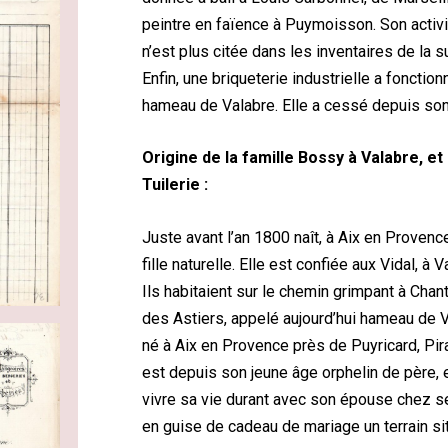
peintre en faïence à Puymoisson. Son activité
n’est plus citée dans les inventaires de la
Enfin, une briqueterie industrielle a foncti
hameau de Valabre. Elle a cessé depuis son
Origine de la famille Bossy à Valabre, e
Tuilerie :
Juste avant l’an 1800 naît, à Aix en Proven
fille naturelle. Elle est confiée aux Vidal, à 
Ils habitaient sur le chemin grimpant à Cha
des Astiers, appelé aujourd’hui hameau de 
né à Aix en Provence près de Puyricard, Pir
est depuis son jeune âge orphelin de père, 
vivre sa vie durant avec son épouse chez s
en guise de cadeau de mariage un terrain si