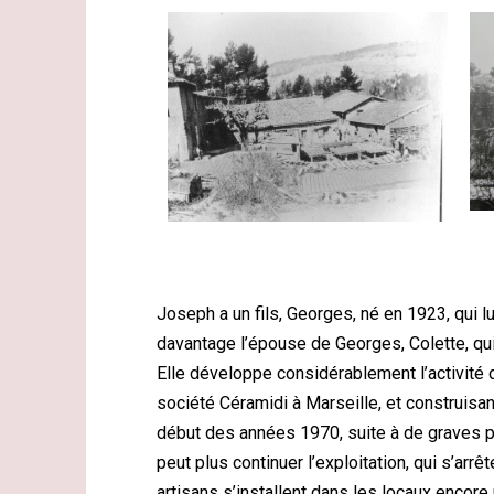
Joseph a un fils, Georges, né en 1923, qui 
davantage l’épouse de Georges, Colette, qui 
Elle développe considérablement l’activité d
société Céramidi à Marseille, et construisant
début des années 1970, suite à de graves 
peut plus continuer l’exploitation, qui s’ar
artisans s’installent dans les locaux encore 