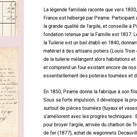
La légende familiale raconte que vers 1830
France est hébergé par Pirame. Participant a
la grande qualité de l’argile, et conseille à 
fondation retenue par la Famille est 1837. 
la Tuilerie est un bail établi en 1840, donnan
matériel à des artisans potiers (Louis Troin
de la tuilerie mélangent alors habitations et
et comprend un four existant encore de nos 
essentiellement des poteries tournées et d
En 1850, Pirame donne la fabrique à son fils
Sous sa forte impulsion, il développe la pro
surtout de pièces tournées (tuyaux et vases
s’améliorent avec les progrès techniques : 
pour broyer l’argile, arrivée du charbon de T
de fer (1877), achat de wagonnets Decauvil