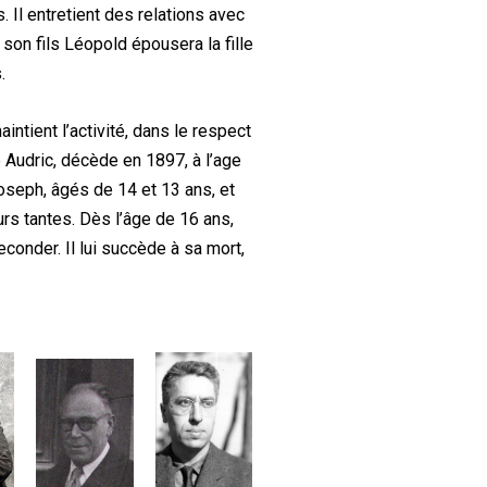
s. Il entretient des relations avec
 son fils Léopold épousera la fille
s.
intient l’activité, dans le respect
e Audric, décède en 1897, à l’age
Joseph, âgés de 14 et 13 ans, et
urs tantes. Dès l’âge de 16 ans,
econder. Il lui succède à sa mort,