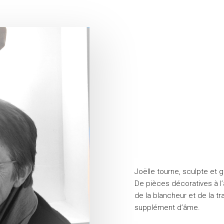
Joëlle tourne, sculpte et 
De pièces décoratives à l’
de la blancheur et de la tr
supplément d’âme.