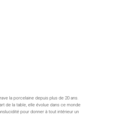
grave la porcelaine depuis plus de 20 ans.
art de la table, elle évolue dans ce monde
anslucidité pour donner à tout intérieur un