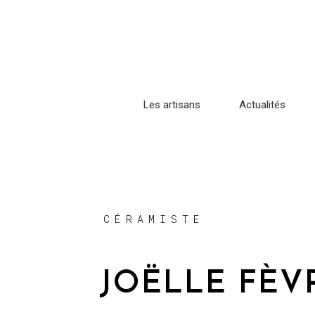
Les artisans
Actualités
CÉRAMISTE
JOËLLE FÈV