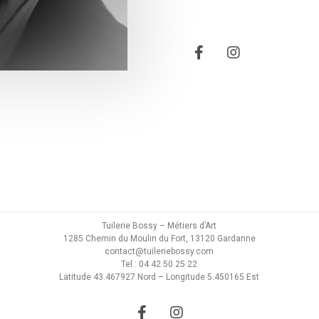
Tuilerie Bossy – Métiers d’Art
1285 Chemin du Moulin du Fort, 13120 Gardanne
contact@tuileriebossy.com
Tel : 04 42 50 25 22
Latitude 43.467927 Nord – Longitude 5.450165 Est